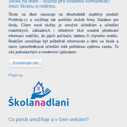
Škola na dlani - služba pro snadnou komunikaci
mezi školou a rodinou.
Škola na dlani navazuje na dlouhodobě úspěšný produkt
Proškoly.cz a rozšiřuje tak portfolio služeb firmy Databox pro
školy. Cílem nové služby je umožnit učitelkám a učitelům
mateřských, základních i středních škol snadné předávání
informací rodičům, do jejich počítače, tabletu či chytrého mobilu.
Rodičům umožňuje být průběžně informován o dění ve škole a
navíc zprostředkovat učitelům tolik potřebnou zpětnou vazbu. To
vše jednoduchým a moderním způsobem.
Kontaktujte nás
Přejít na
Co portál umožňuje a v čem unikátní?